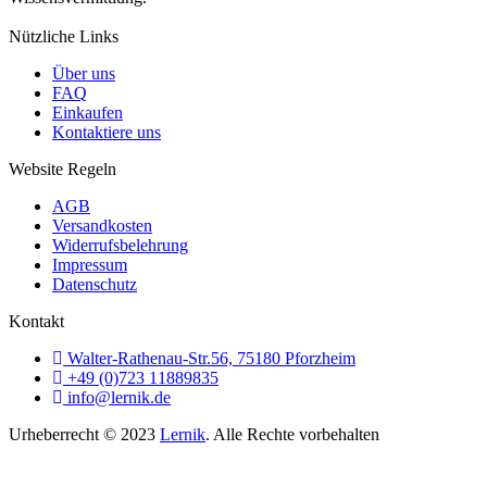
Nützliche Links
Über uns
FAQ
Einkaufen
Kontaktiere uns
Website Regeln
AGB
Versandkosten
Widerrufsbelehrung
Impressum
Datenschutz
Kontakt
Walter-Rathenau-Str.56, 75180 Pforzheim
+49 (0)723 11889835
info@lernik.de
Urheberrecht © 2023
Lernik
. Alle Rechte vorbehalten