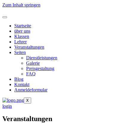
Zum Inhalt springen
Startseite
über uns
Klassen
Lehrer
Veranstaltungen
Seiten
Dienstleistungen
Galerie
Preisgestaltung
FAQ
Blog
Kontakt
Anmeldeformular
X
login
Veranstaltungen