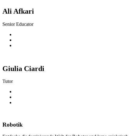
Ali Afkari
Senior Educator
Giulia Ciardi
Tutor
Robotik