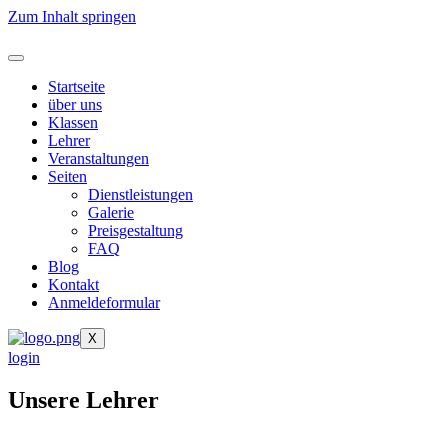
Zum Inhalt springen
Startseite
über uns
Klassen
Lehrer
Veranstaltungen
Seiten
Dienstleistungen
Galerie
Preisgestaltung
FAQ
Blog
Kontakt
Anmeldeformular
X
login
Unsere Lehrer