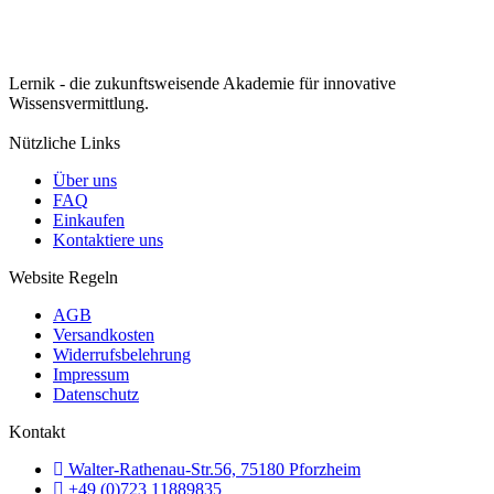
Lernik - die zukunftsweisende Akademie für innovative
Wissensvermittlung.
Nützliche Links
Über uns
FAQ
Einkaufen
Kontaktiere uns
Website Regeln
AGB
Versandkosten
Widerrufsbelehrung
Impressum
Datenschutz
Kontakt
Walter-Rathenau-Str.56, 75180 Pforzheim
+49 (0)723 11889835