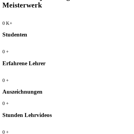
Meisterwerk
0
K+
Studenten
0
+
Erfahrene Lehrer
0
+
Auszeichnungen
0
+
Stunden Lehrvideos
0
+